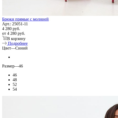
Брюки прямые с молнией
Арт.: 25051-11
4 280
руб.
от
4 280 руб.
В корзину
Подробнее
Цвет
—
Синий
Размер
—
46
46
48
52
54