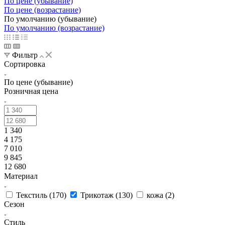
По цене (убывание)
По цене (возрастание)
По умолчанию (убывание)
По умолчанию (возрастание)
Фильтр
Сортировка
По цене (убывание)
Розничная цена
1 340
4 175
7 010
9 845
12 680
Материал
Текстиль (
170
)
Трикотаж (
130
)
кожа (
2
)
Сезон
Стиль