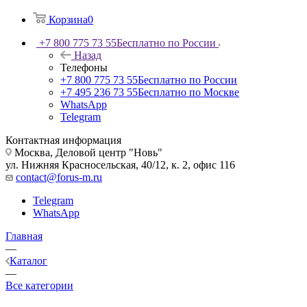
Корзина
0
+7 800 775 73 55
Бесплатно по России
Назад
Телефоны
+7 800 775 73 55
Бесплатно по России
+7 495 236 73 55
Бесплатно по Москве
WhatsApp
Telegram
Контактная информация
Москва, Деловой центр "Новь"
ул. Нижняя Красносельская, 40/12, к. 2, офис 116
contact@forus-m.ru
Telegram
WhatsApp
Главная
—
Каталог
—
Все категории